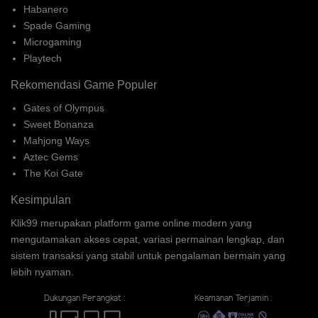
Habanero
Spade Gaming
Microgaming
Playtech
Rekomendasi Game Populer
Gates of Olympus
Sweet Bonanza
Mahjong Ways
Aztec Gems
The Koi Gate
Kesimpulan
Klik99 merupakan platform game online modern yang
mengutamakan akses cepat, variasi permainan lengkap, dan
sistem transaksi yang stabil untuk pengalaman bermain yang
lebih nyaman.
Dukungan Perangkat :
Keamanan Terjamin :