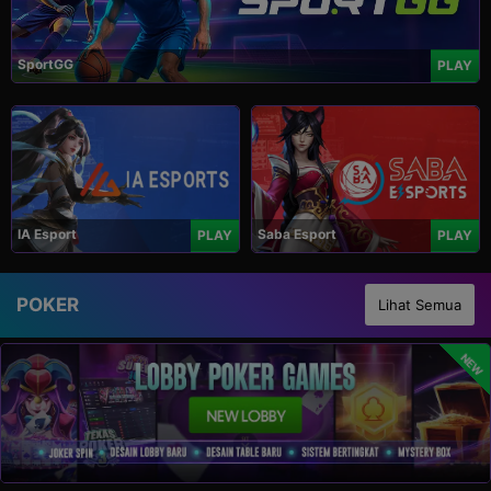
SportGG
PLAY
IA Esport
Saba Esport
PLAY
PLAY
POKER
Lihat Semua
NEW