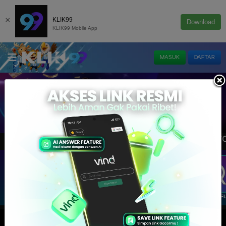
×
KLIK99
Download
KLIK99 Mobile App
MASUK
DAFTAR
 SLOT, BONUS MEMBER AKTIF SLOT UP TO 1 JUTA, CASHBA
Info :
SLOT
IDNLIVE
E-LOTTERY
LIVE CASINO
IDNRAFF
SLOT