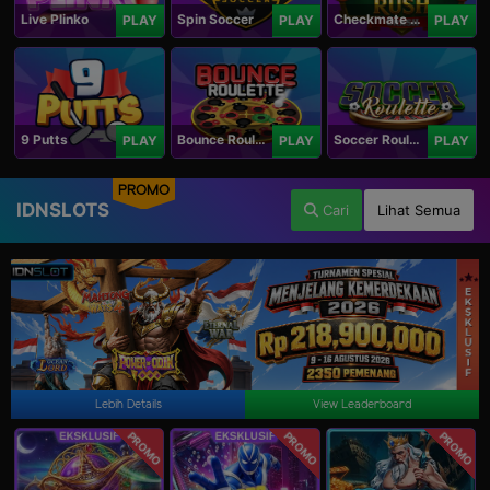
Live Plinko
Spin Soccer
Checkmate Rush
PLAY
PLAY
PLAY
9 Putts
Bounce Roulette
Soccer Roulette
PLAY
PLAY
PLAY
PROMO
IDNSLOTS
Cari
Lihat Semua
Lebih Details
View Leaderboard
PROMO
PROMO
PROMO