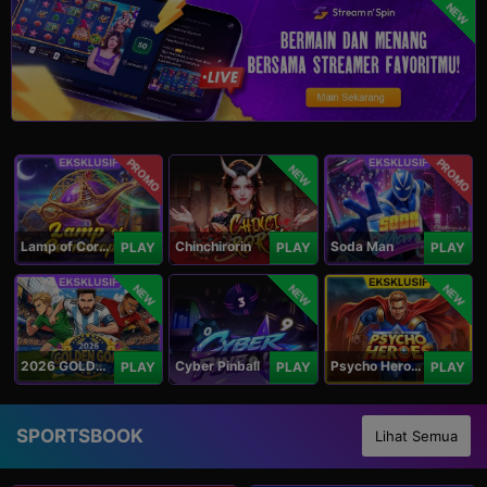
NEW
PROMO
PROMO
NEW
Lamp of Cornucopia
Chinchirorin
Soda Man
PLAY
PLAY
PLAY
NEW
NEW
NEW
2026 GOLDEN GOAL RUSH
Cyber Pinball
Psycho Heroes
PLAY
PLAY
PLAY
SPORTSBOOK
Lihat Semua