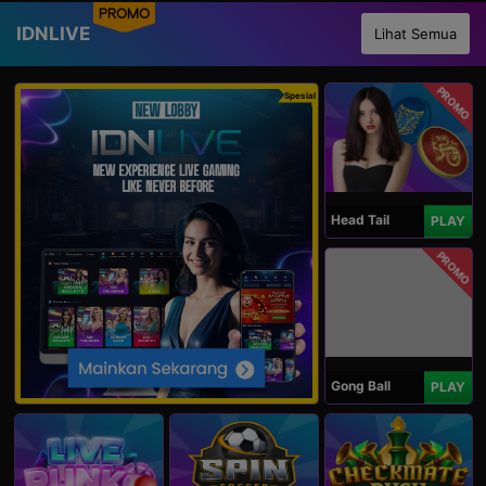
PROMO
IDNLIVE
Lihat Semua
PROMO
Spesial
Head Tail
PLAY
PROMO
Gong Ball
PLAY